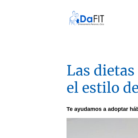
Las dietas
el estilo 
Te ayudamos a adoptar háb