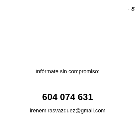
- 
Infórmate sin compromiso:
604 074 631
irenemirasvazquez@gmail.com