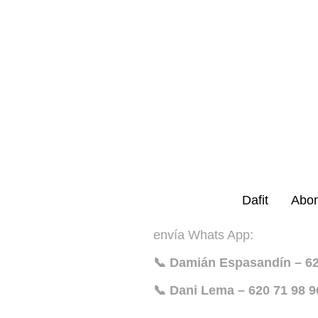
Dafit
Abo
envía Whats App:
📞 Damián Espasandín – 6
📞 Dani Lema – 620 71 98 