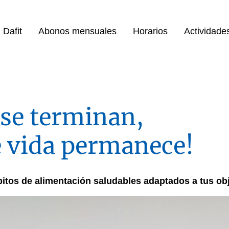
Dafit
Abonos mensuales
Horarios
Actividades
 se terminan,
de vida permanece!
itos de alimentación saludables adaptados a tus ob